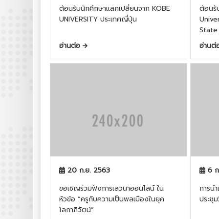
ต้อนรับนักศึกษาแลกเปลี่ยนจาก KOBE
ต้อนรั
UNIVERSITY ประเทศญี่ปุ่น
Unive
State
อ่านต่อ
อ่านต
20 ก.ย. 2563
6 ก
ขอเชิญร่วมฟังการเสวนาออนไลน์ ใน
การนำ
หัวข้อ “ครูกับความเป็นพลเมืองในยุค
ประชุม
โลกาภิวัตน์”