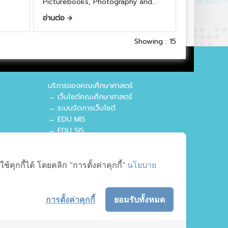
Picturebooks, Photography and
Autoethnography in Education
อ่านต่อ
Research”
Showing : 15
บริการของคณะศึกษาศาสตร์
→ เว็บไซต์คณะศึกษาศาสตร์
→ ระบบจัดการเว็บไซต์
→ EDU MIS
→ EDU SIS
ุกกี้ได้ โดยคลิก "การตั้งค่าคุกกี้"
นโยบาย
การตั้งค่าคุกกี้
ยอมรับทั้งหมด