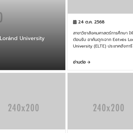
24 ต.ค. 2568
สาขาวิชาสังคมศาสตร์การศึกษา ให้การ
ต้อนรับ อาคันตุกะจาก Eötvös L
University (ELTE) ประเทศฮังการี
อ่านต่อ