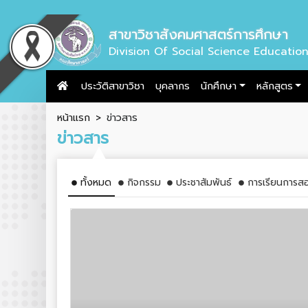
สาขาวิชาสังคมศาสตร์การศึกษา
Division Of Social Science Educatio
ประวัติสาขาวิชา
บุคลากร
นักศึกษา
หลักสูตร
หน้าแรก
ข่าวสาร
ข่าวสาร
ทั้งหมด
กิจกรรม
ประชาสัมพันธ์
การเรียนการส