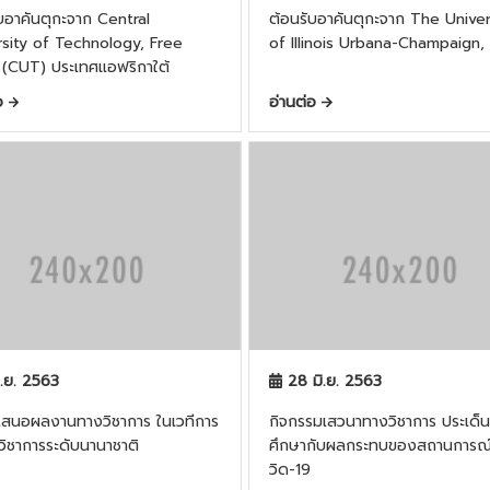
บอาคันตุกะจาก Central
ต้อนรับอาคันตุกะจาก The Univer
rsity of Technology, Free
of Illinois Urbana-Champaign,
 (CUT) ประเทศแอฟริกาใต้
่อ
อ่านต่อ
.ย. 2563
28 มิ.ย. 2563
เสนอผลงานทางวิชาการ ในเวทีการ
กิจกรรมเสวนาทางวิชาการ ประเด็
วิชาการระดับนานาชาติ
ศึกษากับผลกระทบของสถานการณ
วิด-19