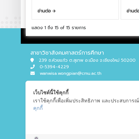
อ่านต่อ
อ่านต
แสดง 1 ถึง 15 of 15 รายการ
สาขาวิชาสังคมศาสตร์การศึกษา
239 ถ.ห้วยแก้ว ต.สุเทพ อ.เมือง จ.เชียงใหม่ 50200
0-5394-4229
wanwisa.wongpian@cmu.ac.th
เว็บไซต์นี้ใช้คุกกี้
เราใช้คุกกี้เพื่อเพิ่มประสิทธิภาพ และประสบการณ์
คุกกี้