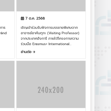
7 ต.ค. 2568
เชิญเข้าร่วมรับฟังการบรรยายพิเศษจาก
oránd
อาจารย์อาคันตุกะ (Visiting Professor)
จากประเทศฮังการี ภายใต้โครงการความ
ร่วมมือ Erasmus+ International
Credit Mobility
อ่านต่อ