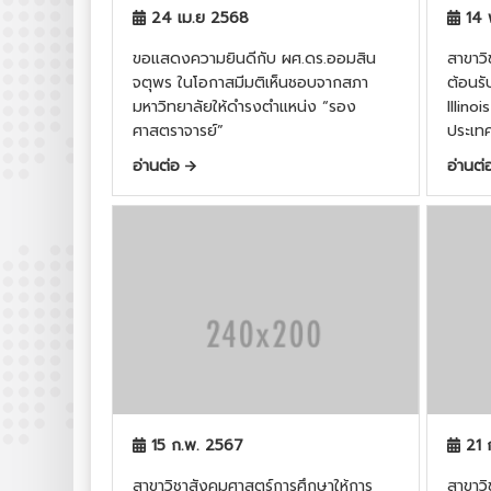
24 เม.ย 2568
14 
ขอแสดงความยินดีกับ ผศ.ดร.ออมสิน
สาขาวิช
จตุพร ในโอกาสมีมติเห็นชอบจากสภา
ต้อนรั
มหาวิทยาลัยให้ดำรงตำแหน่ง “รอง
Illin
ศาสตราจารย์”
ประเทศ
อ่านต่อ
อ่านต
15 ก.พ. 2567
21 
สาขาวิชาสังคมศาสตร์การศึกษาให้การ
สาขาวิ