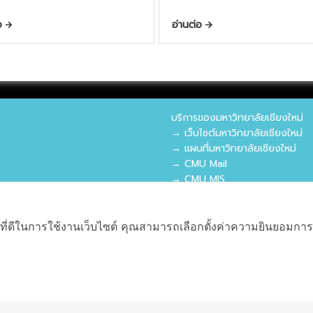
่อ
อ่านต่อ
บริการของมหาวิทยาลัยเชียงใหม่
→ เว็บไซต์มหาวิทยาลัยเชียงใหม่
→ แผนที่มหาวิทยาลัยเชียงใหม่
→ CMU Mail
→ CMU MIS
→ CMU SIS
→ CMU WiFi
ที่ดีในการใช้งานเว็บไซต์ คุณสามารถเลือกตั้งค่าความยินยอมการใช้ค
ผังเว็บไซต์
Copyright © 2018 EDU CMU All rights reserved.
|